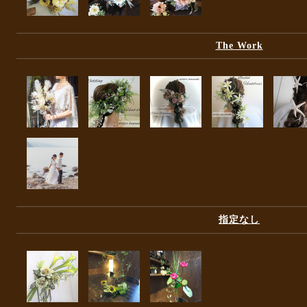
The Work
指定なし