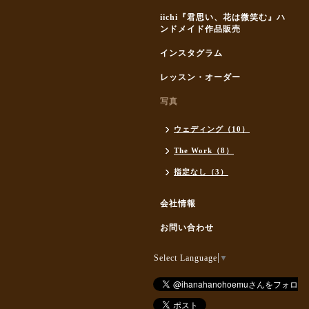
iichi『君思い、花は微笑む』ハ
ンドメイド作品販売
インスタグラム
レッスン・オーダー
写真
ウェディング（10）
The Work（8）
指定なし（3）
会社情報
お問い合わせ
Select Language
▼