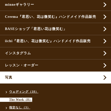
minneギャラリー
Creema『君思い、花は微笑む』ハンドメイド作品販売
BASEショップ「君思い花は微笑む」
iichi『君思い、花は微笑む』ハンドメイド作品販売
インスタグラム
レッスン・オーダー
写真
ウェディング（10）
The Work（8）
指定なし（3）