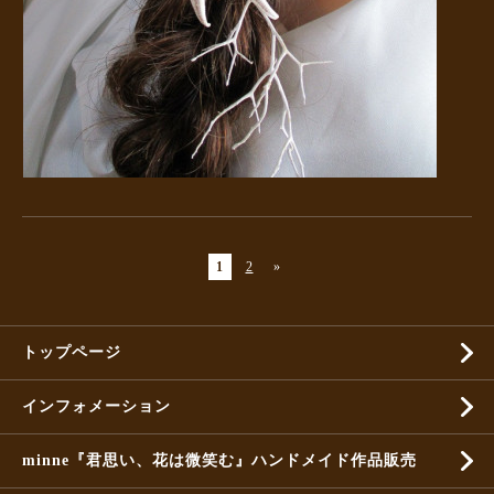
1
2
»
トップページ
インフォメーション
minne『君思い、花は微笑む』ハンドメイド作品販売